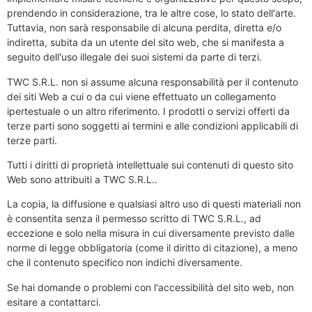
prendendo in considerazione, tra le altre cose, lo stato dell'arte.
Tuttavia, non sarà responsabile di alcuna perdita, diretta e/o
indiretta, subita da un utente del sito web, che si manifesta a
seguito dell'uso illegale dei suoi sistemi da parte di terzi.
TWC S.R.L. non si assume alcuna responsabilità per il contenuto
dei siti Web a cui o da cui viene effettuato un collegamento
ipertestuale o un altro riferimento. I prodotti o servizi offerti da
terze parti sono soggetti ai termini e alle condizioni applicabili di
terze parti.
Tutti i diritti di proprietà intellettuale sui contenuti di questo sito
Web sono attribuiti a TWC S.R.L..
La copia, la diffusione e qualsiasi altro uso di questi materiali non
è consentita senza il permesso scritto di TWC S.R.L., ad
eccezione e solo nella misura in cui diversamente previsto dalle
norme di legge obbligatoria (come il diritto di citazione), a meno
che il contenuto specifico non indichi diversamente.
Se hai domande o problemi con l'accessibilità del sito web, non
esitare a contattarci.