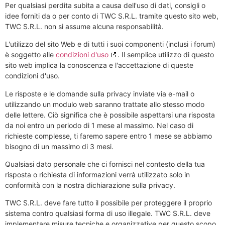
Per qualsiasi perdita subita a causa dell'uso di dati, consigli o
idee forniti da o per conto di TWC S.R.L. tramite questo sito web,
TWC S.R.L. non si assume alcuna responsabilità.
L'utilizzo del sito Web e di tutti i suoi componenti (inclusi i forum)
è soggetto alle
condizioni d'uso
. Il semplice utilizzo di questo
sito web implica la conoscenza e l'accettazione di queste
condizioni d'uso.
Le risposte e le domande sulla privacy inviate via e-mail o
utilizzando un modulo web saranno trattate allo stesso modo
delle lettere. Ciò significa che è possibile aspettarsi una risposta
da noi entro un periodo di 1 mese al massimo. Nel caso di
richieste complesse, ti faremo sapere entro 1 mese se abbiamo
bisogno di un massimo di 3 mesi.
Qualsiasi dato personale che ci fornisci nel contesto della tua
risposta o richiesta di informazioni verrà utilizzato solo in
conformità con la nostra dichiarazione sulla privacy.
TWC S.R.L. deve fare tutto il possibile per proteggere il proprio
sistema contro qualsiasi forma di uso illegale. TWC S.R.L. deve
implementare misure tecniche e organizzative per questo scopo,