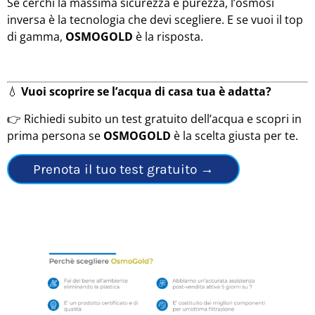
Se cerchi la massima sicurezza e purezza, l’osmosi
inversa è la tecnologia che devi scegliere. E se vuoi il top
di gamma,
OSMOGOLD
è la risposta.
💧
Vuoi scoprire se l’acqua di casa tua è adatta?
👉 Richiedi subito un test gratuito dell’acqua e scopri in
prima persona se
OSMOGOLD
è la scelta giusta per te.
Prenota il tuo test gratuito →