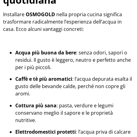
Installare
OSMOGOLD
nella propria cucina significa
trasformare radicalmente l’esperienza dell’acqua in
casa. Ecco alcuni vantaggi concreti:
Acqua più buona da bere
: senza odori, sapori o
residui. Il gusto è leggero, neutro e perfetto anche
per i più piccoli.
Caffè e tè più aromatici
: l’acqua depurata esalta il
gusto delle bevande calde, perché non copre gli
aromi.
Cottura più sana
: pasta, verdure e legumi
conservano meglio il sapore e le proprietà
nutritive.
Elettrodomestici protetti
: l’acqua priva di calcare