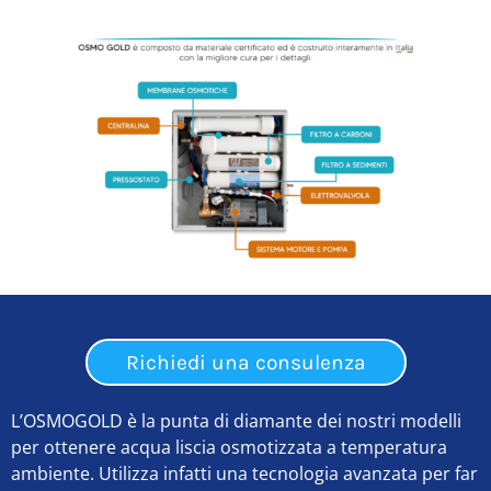
Richiedi una consulenza
L’OSMOGOLD è la punta di diamante dei nostri modelli
per ottenere acqua liscia osmotizzata a temperatura
ambiente. Utilizza infatti una tecnologia avanzata per far