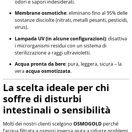
odori e sapori indesiderati.
Membrane osmotiche
: eliminano fino al 95% delle
sostanze disciolte (nitrati, metalli pesanti, pesticidi,
virus).
Lampada UV (in alcune configurazioni)
: disattiva
i microrganismi residui con un sistema di
sterilizzazione a raggi ultravioletti.
Acqua pronta da bere
: pura, leggera, sicura – la
vera
acqua osmotizzata
.
La scelta ideale per chi
soffre di disturbi
intestinali o sensibilità
Molti dei nostri clienti scelgono
OSMOGOLD
perché
l’acqua filtrata a osmosi inversa aiuta a ridurre problemi