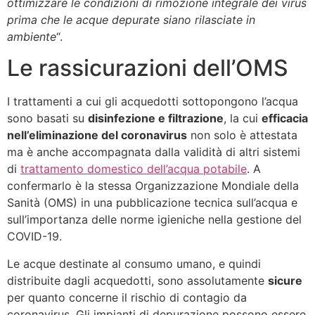
ottimizzare le condizioni di rimozione integrale dei virus
prima che le acque depurate siano rilasciate in
ambiente
“.
Le rassicurazioni dell’OMS
I trattamenti a cui gli acquedotti sottopongono l’acqua
sono basati su
disinfezione e filtrazione
, la cui
efficacia
nell’eliminazione del coronavirus
non solo è attestata
ma è anche accompagnata dalla validità di altri sistemi
di
trattamento domestico dell’acqua potabile
. A
confermarlo è la stessa Organizzazione Mondiale della
Sanità (OMS) in una pubblicazione tecnica sull’acqua e
sull’importanza delle norme igieniche nella gestione del
COVID-19.
Le acque destinate al consumo umano, e quindi
distribuite dagli acquedotti, sono assolutamente
sicure
per quanto concerne il rischio di contagio da
coronavirus. Gli impianti di depurazione possono essere