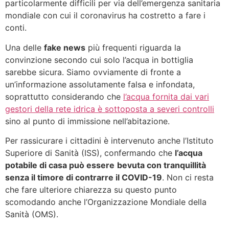
particolarmente difficili per via dell’emergenza sanitaria
mondiale con cui il coronavirus ha costretto a fare i
conti.
Una delle
fake news
più frequenti riguarda la
convinzione secondo cui solo l’acqua in bottiglia
sarebbe sicura. Siamo ovviamente di fronte a
un’informazione assolutamente falsa e infondata,
soprattutto considerando che
l’acqua fornita dai vari
gestori della rete idrica è sottoposta a severi controlli
sino al punto di immissione nell’abitazione.
Per rassicurare i cittadini è intervenuto anche l’Istituto
Superiore di Sanità (ISS), confermando che
l’acqua
potabile di casa può essere
bevuta con tranquillità
senza il timore di contrarre il COVID-19
. Non ci resta
che fare ulteriore chiarezza su questo punto
scomodando anche l’Organizzazione Mondiale della
Sanità (OMS).