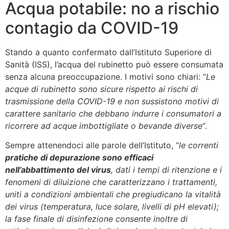
Acqua potabile: no a rischio
contagio da COVID-19
Stando a quanto confermato dall’Istituto Superiore di
Sanità (ISS), l’acqua del rubinetto può essere consumata
senza alcuna preoccupazione. I motivi sono chiari: “
Le
acque di rubinetto sono sicure rispetto ai rischi di
trasmissione della COVID-19 e non sussistono motivi di
carattere sanitario che debbano indurre i consumatori a
ricorrere ad acque imbottigliate o bevande diverse
“.
Sempre attenendoci alle parole dell’Istituto, “
le correnti
pratiche di depurazione sono efficaci
nell’abbattimento del virus
, dati i tempi di ritenzione e i
fenomeni di diluizione che caratterizzano i trattamenti,
uniti a condizioni ambientali che pregiudicano la vitalità
dei virus (temperatura, luce solare, livelli di pH elevati);
la fase finale di disinfezione consente inoltre di