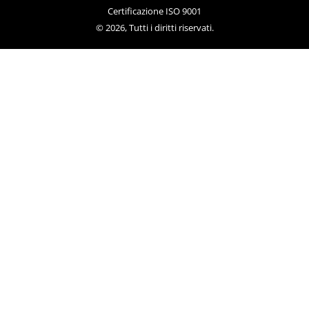
Certificazione ISO 9001
© 2026, Tutti i diritti riservati.