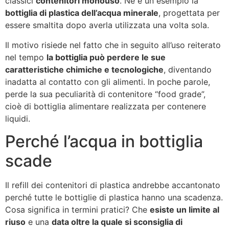
classici
contenitori monouso
. Ne è un esempio la
bottiglia di plastica dell’acqua minerale
, progettata per
essere smaltita dopo averla utilizzata una volta sola.
Il motivo risiede nel fatto che in seguito all’uso reiterato
nel tempo
la bottiglia può perdere le sue
caratteristiche chimiche e tecnologiche
, diventando
inadatta al contatto con gli alimenti. In poche parole,
perde la sua peculiarità di contenitore “food grade”,
cioè di bottiglia alimentare realizzata per contenere
liquidi.
Perché l’acqua in bottiglia
scade
Il refill dei contenitori di plastica andrebbe accantonato
perché tutte le bottiglie di plastica hanno una scadenza.
Cosa significa in termini pratici? Che
esiste un limite al
riuso
e una
data oltre la quale si sconsiglia di