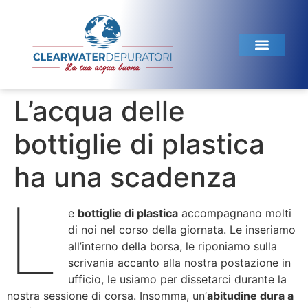
Linea Domestica
Linea Horeca
Test dell’acqua
L’acqua delle
bottiglie di plastica
ha una scadenza
L
e
bottiglie di plastica
accompagnano molti
di noi nel corso della giornata. Le inseriamo
all’interno della borsa, le riponiamo sulla
scrivania accanto alla nostra postazione in
ufficio, le usiamo per dissetarci durante la
nostra sessione di corsa. Insomma, un’
abitudine dura a