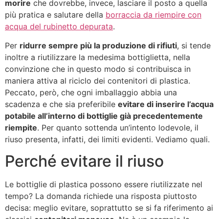
morire
che dovrebbe, invece, lasciare il posto a quella
più pratica e salutare della
borraccia da riempire con
acqua del rubinetto depurata
.
Per
ridurre sempre più la produzione di rifiuti
, si tende
inoltre a riutilizzare la medesima bottiglietta, nella
convinzione che in questo modo si contribuisca in
maniera attiva al riciclo dei contenitori di plastica.
Peccato, però, che ogni imballaggio abbia una
scadenza e che sia preferibile
evitare di inserire l’acqua
potabile all’interno di bottiglie già precedentemente
riempite
. Per quanto sottenda un’intento lodevole, il
riuso presenta, infatti, dei limiti evidenti. Vediamo quali.
Perché evitare il riuso
Le bottiglie di plastica possono essere riutilizzate nel
tempo? La domanda richiede una risposta piuttosto
decisa: meglio evitare, soprattutto se si fa riferimento ai