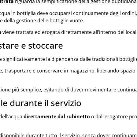
ltrata
riguarda la semplificazione della gestione quotidiana
cqua in bottiglia deve occuparsi continuamente degli ordini, 
 della gestione delle bottiglie vuote.
 viene trattata ed erogata direttamente all’interno del local
stare e stoccare
 significativamente la dipendenza dalle tradizionali bottigli
, trasportare e conservare in magazzino, liberando spazio c
stione più semplice, evitando di dover movimentare continu
e durante il servizio
dell’acqua
direttamente dal rubinetto
o dall’erogatore pr
 disponibile durante tutto il servizio, senza dover continua