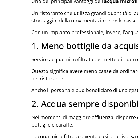
Uno dei principali vantaggi dell’
acqua microfi
Un ristorante che utilizza grandi quantità di a
stoccaggio, della movimentazione delle casse e
Con un impianto professionale, invece, l’acqua
1. Meno bottiglie da acqui
Servire acqua microfiltrata permette di ridurre
Questo significa avere meno casse da ordinare
del ristorante.
Anche il personale può beneficiare di una ge
2. Acqua sempre disponibil
Nei momenti di maggiore affluenza, disporre 
bottiglie e caraffe.
L’acqua microfiltrata diventa così una risorsa