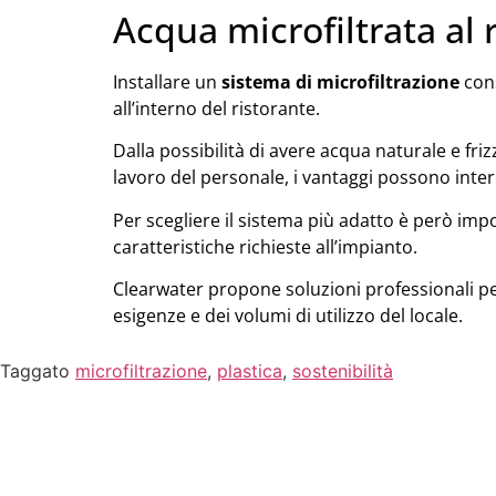
Acqua microfiltrata al r
Installare un
sistema di microfiltrazione
cons
all’interno del ristorante.
Dalla possibilità di avere acqua naturale e fri
lavoro del personale, i vantaggi possono interes
Per scegliere il sistema più adatto è però im
caratteristiche richieste all’impianto.
Clearwater propone soluzioni professionali per 
esigenze e dei volumi di utilizzo del locale.
Taggato
microfiltrazione
,
plastica
,
sostenibilità
LI