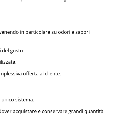
rvenendo in particolare su odori e sapori
i del gusto.
lizzata.
plessiva offerta al cliente.
 unico sistema.
di dover acquistare e conservare grandi quantità