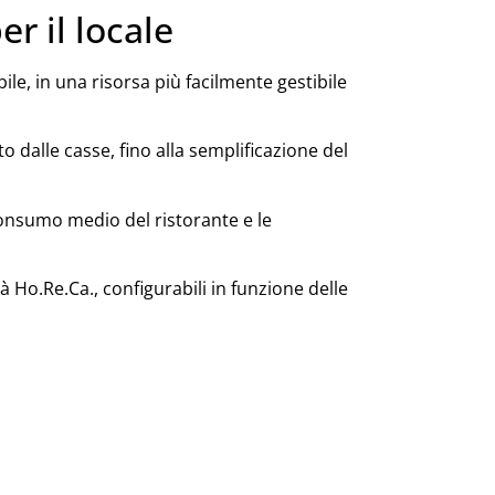
er il locale
bile, in una risorsa più facilmente gestibile
o dalle casse, fino alla semplificazione del
 consumo medio del ristorante e le
à Ho.Re.Ca., configurabili in funzione delle
SEGUICI SUI SOCIAL