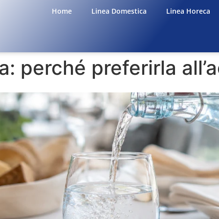
Home
Linea Domestica
Linea Horeca
: perché preferirla all’a