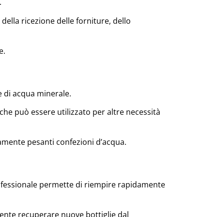
.
della ricezione delle forniture, dello
e.
e di acqua minerale.
he può essere utilizzato per altre necessità
amente pesanti confezioni d’acqua.
ofessionale permette di riempire rapidamente
mente recuperare nuove bottiglie dal