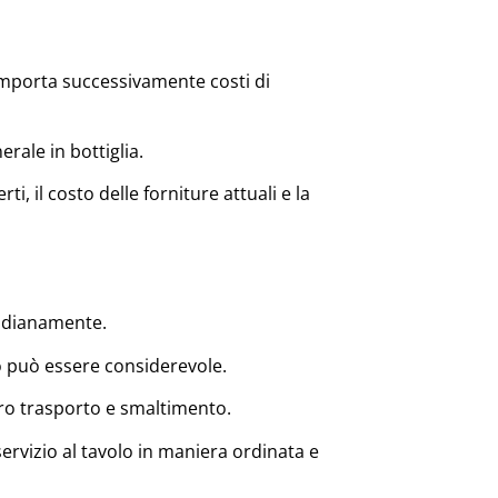
comporta successivamente costi di
rale in bottiglia.
i, il costo delle forniture attuali e la
tidianamente.
o può essere considerevole.
 loro trasporto e smaltimento.
l servizio al tavolo in maniera ordinata e