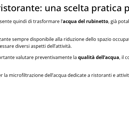
istorante: una scelta pratica p
ente quindi di trasformare l’
acqua del rubinetto
, già pota
zzante sempre disponibile alla riduzione dello spazio occupat
sare diversi aspetti dell’attività.
portante valutare preventivamente la
qualità dell’acqua
, il
la microfiltrazione dell’acqua dedicate a ristoranti e attivit
NK UTILI
CONTATTACI