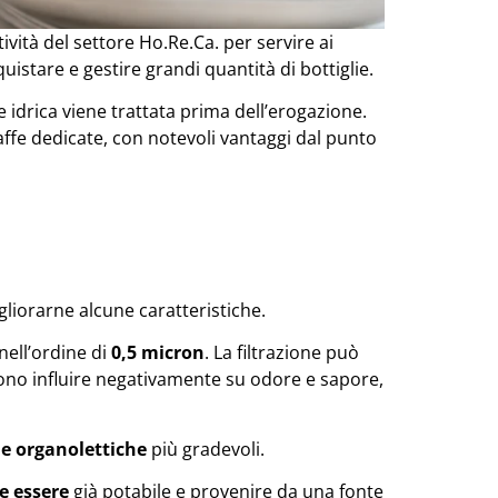
ività del settore Ho.Re.Ca. per servire ai
uistare e gestire grandi quantità di bottiglie.
 idrica viene trattata prima dell’erogazione.
raffe dedicate, con notevoli vantaggi dal punto
gliorarne alcune caratteristiche.
 nell’ordine di
0,5 micron
. La filtrazione può
ossono influire negativamente su odore e sapore,
he organolettiche
più gradevoli.
e essere
già potabile e provenire da una fonte