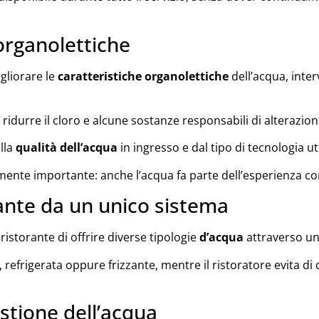
 organolettiche
gliorare le
caratteristiche organolettiche
dell’acqua, inte
ridurre il cloro e alcune sostanze responsabili di alterazion
lla
qualità dell’acqua
in ingresso e dal tipo di tecnologia uti
ente importante: anche l’acqua fa parte dell’esperienza com
zante da un unico sistema
istorante di offrire diverse tipologie
d’acqua
attraverso un
e, refrigerata oppure frizzante, mentre il ristoratore evita 
estione dell’acqua