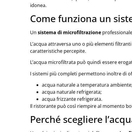
idonea.
Come funziona un siste
Un
sistema di microfiltrazione
professionale 
L’acqua attraversa uno o più elementi filtranti
caratteristiche percepite.
L’acqua microfiltrata può quindi essere erog
I sistemi più completi permettono inoltre di of
acqua naturale a temperatura ambiente
acqua naturale refrigerata;
acqua frizzante refrigerata.
Il ristorante può così riempire al momento bot
Perché scegliere l’acqua