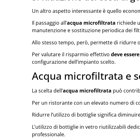
Un altro aspetto interessante è quello econo
Il passaggio all’
acqua microfiltrata
richiede u
manutenzione e sostituzione periodica dei filtr
Allo stesso tempo, però, permette di ridurre o
Per valutare il risparmio effettivo
deve essere
configurazione dell’impianto scelto.
Acqua microfiltrata e s
La scelta dell’
acqua microfiltrata
può contribu
Per un ristorante con un elevato numero di co
Ridurre l’utilizzo di bottiglie significa diminui
L’utilizzo di bottiglie in vetro riutilizzabili d
professionale.