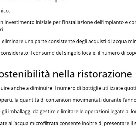
mico.
n investimento iniziale per l’installazione dell’impianto e 
i.
 eliminare una parte consistente degli acquisti di acqua mine
considerato il consumo del singolo locale, il numero di copert
ostenibilità nella ristorazione
ire anche a diminuire il numero di bottiglie utilizzate quo
perti, la quantità di contenitori movimentati durante l’ann
re gli imballaggi da gestire e limitare le operazioni legate al
edicate all’acqua microfiltrata consente inoltre di presentare i