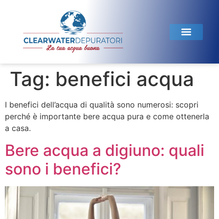
Linea Domestica
Linea Horeca
Test dell’acqua
Tag:
benefici acqua
I benefici dell’acqua di qualità sono numerosi: scopri
perché è importante bere acqua pura e come ottenerla
a casa.
Bere acqua a digiuno: quali
sono i benefici?