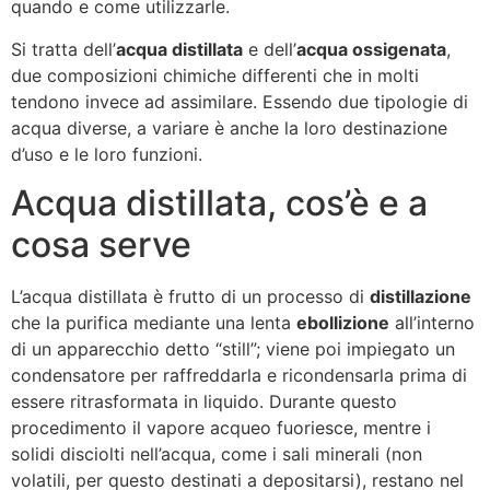
quando e come utilizzarle.
Si tratta dell’
acqua distillata
e dell’
acqua ossigenata
,
due composizioni chimiche differenti che in molti
tendono invece ad assimilare. Essendo due tipologie di
acqua diverse, a variare è anche la loro destinazione
d’uso e le loro funzioni.
Acqua distillata, cos’è e a
cosa serve
L’acqua distillata è frutto di un processo di
distillazione
che la purifica mediante una lenta
ebollizione
all’interno
di un apparecchio detto “still”; viene poi impiegato un
condensatore per raffreddarla e ricondensarla prima di
essere ritrasformata in liquido. Durante questo
procedimento il vapore acqueo fuoriesce, mentre i
solidi disciolti nell’acqua, come i sali minerali (non
volatili, per questo destinati a depositarsi), restano nel