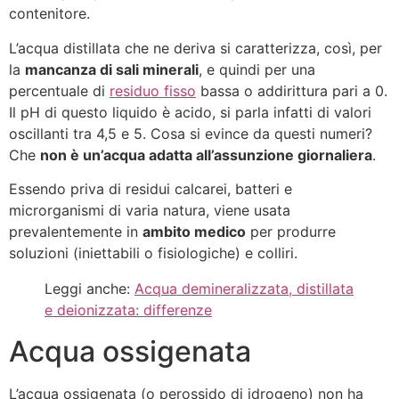
contenitore.
L’acqua distillata che ne deriva si caratterizza, così, per
la
mancanza di sali minerali
, e quindi per una
percentuale di
residuo fisso
bassa o addirittura pari a 0.
Il pH di questo liquido è acido, si parla infatti di valori
oscillanti tra 4,5 e 5. Cosa si evince da questi numeri?
Che
non è un’acqua adatta all’assunzione giornaliera
.
Essendo priva di residui calcarei, batteri e
microrganismi di varia natura, viene usata
prevalentemente in
ambito medico
per produrre
soluzioni (iniettabili o fisiologiche) e colliri.
Leggi anche:
Acqua demineralizzata, distillata
e deionizzata: differenze
Acqua ossigenata
L’acqua ossigenata (o perossido di idrogeno) non ha