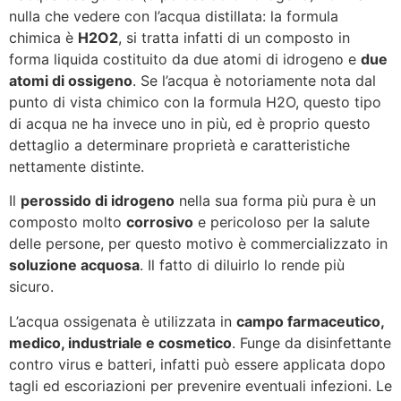
nulla che vedere con l’acqua distillata: la formula
chimica è
H2O2
, si tratta infatti di un composto in
forma liquida costituito da due atomi di idrogeno e
due
atomi di ossigeno
. Se l’acqua è notoriamente nota dal
punto di vista chimico con la formula H2O, questo tipo
di acqua ne ha invece uno in più, ed è proprio questo
dettaglio a determinare proprietà e caratteristiche
nettamente distinte.
Il
perossido di idrogeno
nella sua forma più pura è un
composto molto
corrosivo
e pericoloso per la salute
delle persone, per questo motivo è commercializzato in
soluzione acquosa
. Il fatto di diluirlo lo rende più
sicuro.
L’acqua ossigenata è utilizzata in
campo farmaceutico,
medico, industriale e cosmetico
. Funge da disinfettante
contro virus e batteri, infatti può essere applicata dopo
tagli ed escoriazioni per prevenire eventuali infezioni. Le