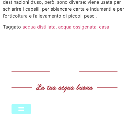
destinazioni d’uso, però, sono diverse: viene usata per
schiarire i capelli, per sbiancare carta e indumenti e per
l’orticoltura e l’allevamento di piccoli pesci.
Taggato
acqua distillata
,
acqua ossigenata
,
casa
LINK UTILI
CONTATTACI
Sede Lombardia: Corso Isonzo 146, Seveso