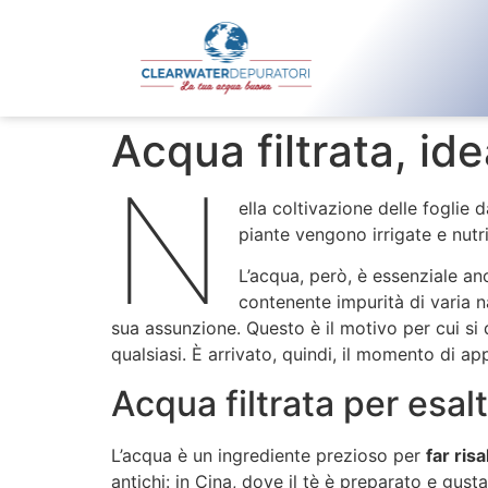
Acqua filtrata, ide
N
ella coltivazione delle foglie 
piante vengono irrigate e nutr
L’acqua, però, è essenziale anc
contenente impurità di varia n
sua assunzione. Questo è il motivo per cui si 
qualsiasi. È arrivato, quindi, il momento di app
Acqua filtrata per esalt
L’acqua è un ingrediente prezioso per
far risa
antichi: in Cina, dove il tè è preparato e gus