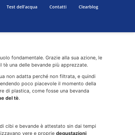
Test dell’acqua
Contatti
Clearblog
 ruolo fondamentale. Grazie alla sua azione, le
l tè una delle bevande più apprezzate.
ua non adatta perché non filtrata, e quindi
re rendendo poco piacevole il momento della
iere di plastica, come fosse una bevanda
ne del tè
.
 di cibi e bevande è attestato sin dai tempi
ganizzavano vere e proprie
degustazioni