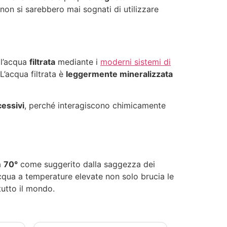
i non si sarebbero mai sognati di utilizzare
ll’acqua
filtrata
mediante i
moderni sistemi di
L’acqua filtrata è
leggermente mineralizzata
cessivi
, perché interagiscono chimicamente
a
70°
come suggerito dalla saggezza dei
’acqua a temperature elevate non solo brucia le
tutto il mondo.