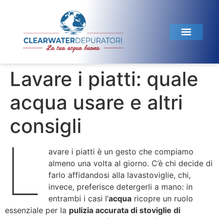
Linea Domestica
Linea Horeca
Test dell’acqua
Lavare i piatti: quale
acqua usare e altri
consigli
L
avare i piatti è un gesto che compiamo
almeno una volta al giorno. C’è chi decide di
farlo affidandosi alla lavastoviglie, chi,
invece, preferisce detergerli a mano: in
entrambi i casi l’
acqua
ricopre un ruolo
essenziale per la
pulizia accurata di stoviglie di