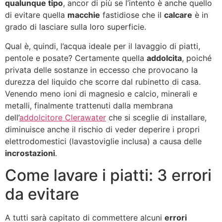
qualunque tipo
, ancor di più se l’intento è anche quello
di evitare quella
macchie
fastidiose che il
calcare
è in
grado di lasciare sulla loro superficie.
Qual è, quindi, l’acqua ideale per il lavaggio di piatti,
pentole e posate? Certamente quella
addolcita
, poiché
privata delle sostanze in eccesso che provocano la
durezza del liquido che scorre dal rubinetto di casa.
Venendo meno ioni di magnesio e calcio, minerali e
metalli, finalmente trattenuti dalla membrana
dell’
addolcitore Clerawater
che si sceglie di installare,
diminuisce anche il rischio di veder deperire i propri
elettrodomestici (lavastoviglie inclusa) a causa delle
incrostazioni
.
Come lavare i piatti: 3 errori
da evitare
A tutti sarà capitato di commettere alcuni
errori