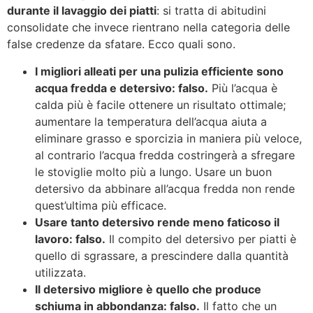
durante il lavaggio dei piatti
: si tratta di abitudini
consolidate che invece rientrano nella categoria delle
false credenze da sfatare. Ecco quali sono.
I migliori alleati per una pulizia efficiente sono
acqua fredda e detersivo: falso.
Più l’acqua è
calda più è facile ottenere un risultato ottimale;
aumentare la temperatura dell’acqua aiuta a
eliminare grasso e sporcizia in maniera più veloce,
al contrario l’acqua fredda costringerà a sfregare
le stoviglie molto più a lungo. Usare un buon
detersivo da abbinare all’acqua fredda non rende
quest’ultima più efficace.
Usare tanto detersivo rende meno faticoso il
lavoro: falso.
Il compito del detersivo per piatti è
quello di sgrassare, a prescindere dalla quantità
utilizzata.
Il detersivo migliore è quello che produce
schiuma in abbondanza: falso.
Il fatto che un