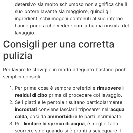
detersivo sia molto schiumoso non significa che il
suo potere lavante sia maggiore, quindi gli
ingredienti schiumogeni contenuti al suo interno
hanno poco a che vedere con la buona riuscita del
lavaggio.
Consigli per una corretta
pulizia
Per lavare le stoviglie in modo adeguato bastano pochi
semplici consigli.
Per prima cosa è sempre preferibile
rimuovere i
residui di cibo
prima di procedere col lavaggio.
Se i piatti e le pentole risultano particolarmente
incrostati
conviene lasciarli “riposare” nell’
acqua
calda
, così da
ammorbidire
le parti incriminate.
Per
limitare lo spreco di acqua
, è meglio farla
scorrere solo quando si è pronti a sciacquare il