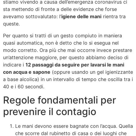
stiamo vivendo a causa dell’emergenza coronavirus ci
sta mettendo di fronte a delle evidenze che forse
avevamo sottovalutato: l’
igiene delle mani
rientra tra
queste.
Per quanto si tratti di un gesto compiuto in maniera
quasi automatica, non è detto che lo si esegua nel
modo corretto. Ora più che mai occorre invece prestare
un’attenzione maggiore, per questo abbiamo deciso di
indicare i
12 passaggi da seguire per lavarsi le mani
con acqua e sapone
(oppure usando un gel igienizzante
a base alcolica) in un intervallo di tempo che oscilla tra i
40 e i 60 secondi.
Regole fondamentali per
prevenire il contagio
Le mani devono essere bagnate con l’acqua. Quella
che scorre dal rubinetto di casa o dei luoghi che