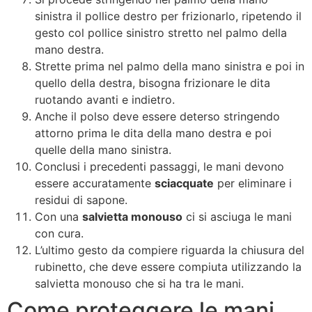
sinistra il pollice destro per frizionarlo, ripetendo il
gesto col pollice sinistro stretto nel palmo della
mano destra.
Strette prima nel palmo della mano sinistra e poi in
quello della destra, bisogna frizionare le dita
ruotando avanti e indietro.
Anche il polso deve essere deterso stringendo
attorno prima le dita della mano destra e poi
quelle della mano sinistra.
Conclusi i precedenti passaggi, le mani devono
essere accuratamente
sciacquate
per eliminare i
residui di sapone.
Con una
salvietta monouso
ci si asciuga le mani
con cura.
L’ultimo gesto da compiere riguarda la chiusura del
rubinetto, che deve essere compiuta utilizzando la
salvietta monouso che si ha tra le mani.
Come proteggere le mani