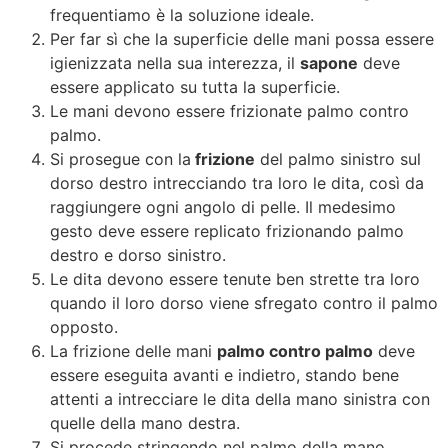
frequentiamo è la soluzione ideale.
Per far sì che la superficie delle mani possa essere
igienizzata nella sua interezza, il
sapone
deve
essere applicato su tutta la superficie.
Le mani devono essere frizionate palmo contro
palmo.
Si prosegue con la
frizione
del palmo sinistro sul
dorso destro intrecciando tra loro le dita, così da
raggiungere ogni angolo di pelle. Il medesimo
gesto deve essere replicato frizionando palmo
destro e dorso sinistro.
Le dita devono essere tenute ben strette tra loro
quando il loro dorso viene sfregato contro il palmo
opposto.
La frizione delle mani
palmo contro palmo
deve
essere eseguita avanti e indietro, stando bene
attenti a intrecciare le dita della mano sinistra con
quelle della mano destra.
Si procede stringendo nel palmo della mano