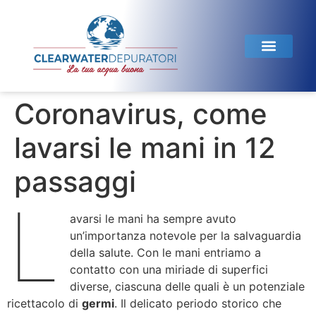
Linea Domestica
Linea Horeca
Test dell’acqua
Coronavirus, come
lavarsi le mani in 12
passaggi
L
avarsi le mani ha sempre avuto
un’importanza notevole per la salvaguardia
della salute. Con le mani entriamo a
contatto con una miriade di superfici
diverse, ciascuna delle quali è un potenziale
ricettacolo di
germi
. Il delicato periodo storico che