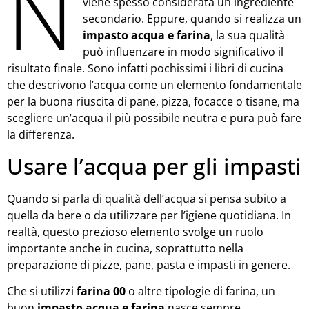
N
viene spesso considerata un ingrediente
secondario. Eppure, quando si realizza un
impasto acqua e farina
, la sua qualità
può influenzare in modo significativo il
risultato finale. Sono infatti pochissimi i libri di cucina
che descrivono l’acqua come un elemento fondamentale
per la buona riuscita di pane, pizza, focacce o tisane, ma
scegliere un’acqua il più possibile neutra e pura può fare
la differenza.
Usare l’acqua per gli impasti
Quando si parla di qualità dell’acqua si pensa subito a
quella da bere o da utilizzare per l’igiene quotidiana. In
realtà, questo prezioso elemento svolge un ruolo
importante anche in cucina, soprattutto nella
preparazione di pizze, pane, pasta e impasti in genere.
Che si utilizzi
farina 00
o altre tipologie di farina, un
buon
impasto acqua e farina
nasce sempre