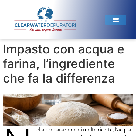
Linea Domestica
Linea Horeca
Test dell’acqua
Impasto con acqua e
farina, l’ingrediente
che fa la differenza
ella preparazione di molte ricette, l’acqua