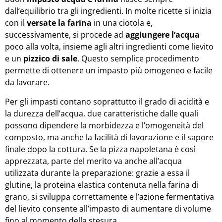
dall’equilibrio tra gli ingredienti. In molte ricette si inizia
con il
versate la farina
in una ciotola e,
successivamente, si procede ad
aggiungere l’acqua
poco alla volta, insieme agli altri ingredienti come lievito
e un
pizzico di sale
. Questo semplice procedimento
permette di ottenere un impasto più omogeneo e facile
da lavorare.
Per gli impasti contano soprattutto il grado di acidità e
la durezza dell’acqua, due caratteristiche dalle quali
possono dipendere la morbidezza e l’omogeneità del
composto, ma anche la facilità di lavorazione e il sapore
finale dopo la cottura. Se la pizza napoletana è così
apprezzata, parte del merito va anche all’acqua
utilizzata durante la preparazione: grazie a essa il
glutine, la proteina elastica contenuta nella farina di
grano, si sviluppa correttamente e l’azione fermentativa
del lievito consente all’impasto di aumentare di volume
fino al momento della stesura.